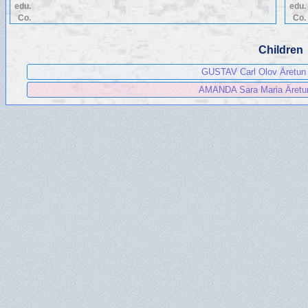
edu.
edu.
Co.
Co.
Children
GUSTAV Carl Olov Äretun
AMANDA Sara Maria Äretu